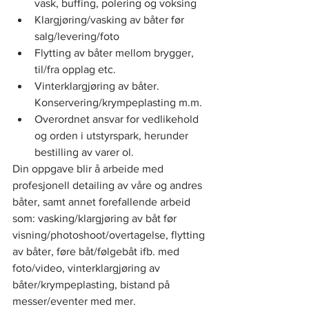
vask, buffing, polering og voksing
Klargjøring/vasking av båter før 
salg/levering/foto
Flytting av båter mellom brygger, 
til/fra opplag etc.
Vinterklargjøring av båter.  
Konservering/krympeplasting m.m.
Overordnet ansvar for vedlikehold 
og orden i utstyrspark, herunder 
bestilling av varer ol.
Din oppgave blir å arbeide med 
profesjonell detailing av våre og andres 
båter, samt annet forefallende arbeid 
som: vasking/klargjøring av båt før 
visning/photoshoot/overtagelse, flytting 
av båter, føre båt/følgebåt ifb. med 
foto/video, vinterklargjøring av 
båter/krympeplasting, bistand på 
messer/eventer med mer.