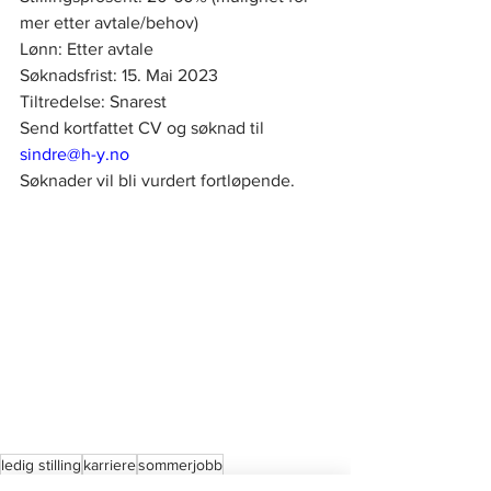
mer etter avtale/behov)
Lønn: Etter avtale 
Søknadsfrist: 15. Mai 2023
Tiltredelse: Snarest
Send kortfattet CV og søknad til 
sindre@h-y.no
Søknader vil bli vurdert fortløpende.
ledig stilling
karriere
sommerjobb
Ledig stilling