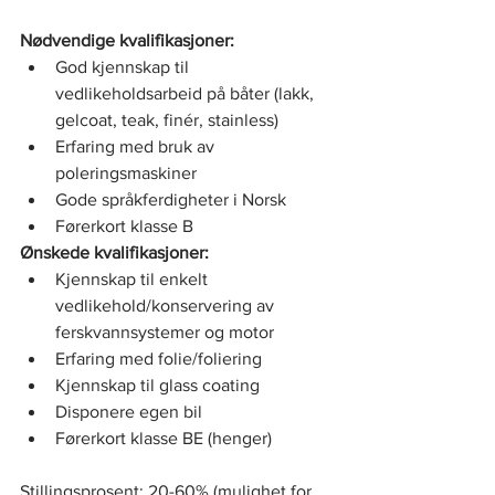
Nødvendige kvalifikasjoner:
God kjennskap til 
vedlikeholdsarbeid på båter (lakk, 
gelcoat, teak, finér, stainless)
Erfaring med bruk av 
poleringsmaskiner
Gode språkferdigheter i Norsk
Førerkort klasse B
Ønskede kvalifikasjoner:
Kjennskap til enkelt 
vedlikehold/konservering av 
ferskvannsystemer og motor
Erfaring med folie/foliering
Kjennskap til glass coating
Disponere egen bil
Førerkort klasse BE (henger)
Stillingsprosent: 20-60% (mulighet for 