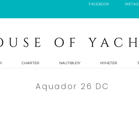
FACEBOOK
INSTA
R
CHARTER
NAUTIBUOY
NYHETER
Aquador 26 DC