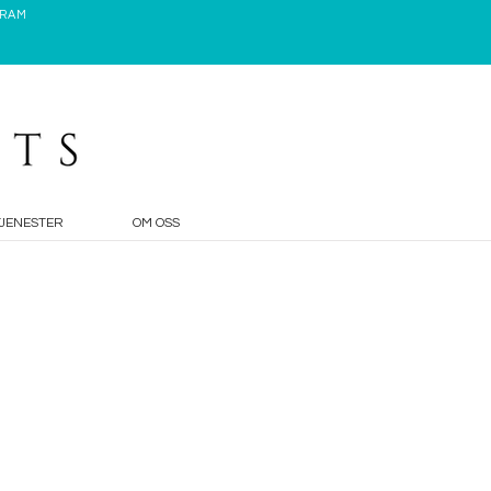
GRAM
TJENESTER
OM OSS