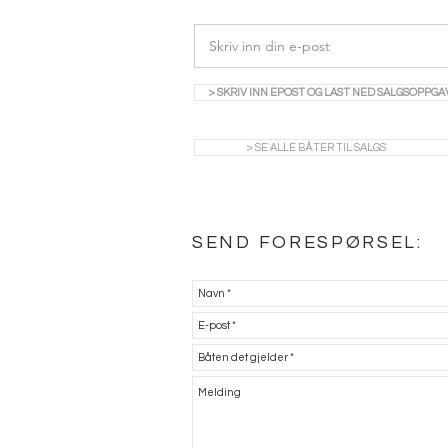
> SKRIV INN EPOST OG LAST NED SALGSOPPGA
> SE ALLE BÅTER TIL SALGS
SEND FORESPØRSEL: