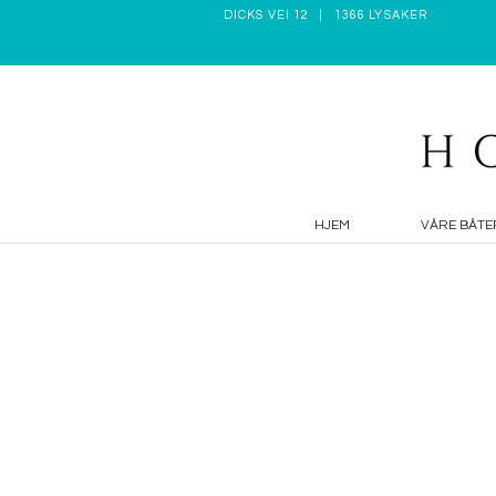
DICKS VEI 12 | 1366 LYSAKER
HJEM
VÅRE BÅTE