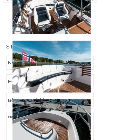
> SKRIV INN EPOST OG LAST NED SALGSOPPGAVE SOM PDF
> SE ALLE BÅTER TIL SALGS
SEND FORESPØRSEL: