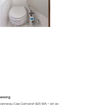
 sesong
 Jeanneau Cap Camarat 925 WA – en av