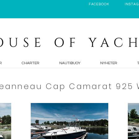
FACEBOOK
INSTA
R
CHARTER
NAUTIBUOY
NYHETER
Jeanneau Cap Camarat 925