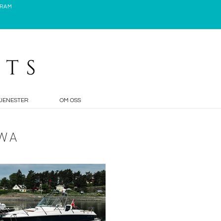
GRAM
TJENESTER
OM OSS
 WA