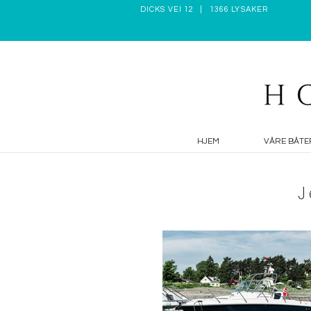
DICKS VEI 12 | 1366 LYSAKER
HJEM
VÅRE BÅTE