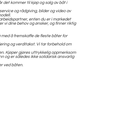
 det kommer til kjøp og salg av båt i
 service og rådgiving, bilder og video av
odell.
rbeidspartner, enten du er i markedet
r vi dine behov og ønsker, og finner riktig
 med å fremskaffe de fleste båter for
dering og verditakst. Vi tar forbehold om
ven. Kjøper gjøres uttrykkelig oppmerksom
og er således ikke solidarisk ansvarlig
er ved båten.