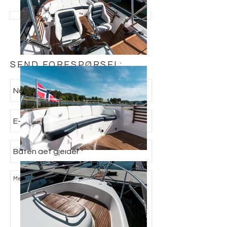
> SE ALLE BÅTER TIL SALGS
SEND FORESPØRSEL: