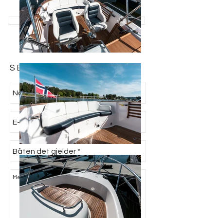
> SE ALLE BÅTER TIL SALGS
SEND FORESPØRSEL: