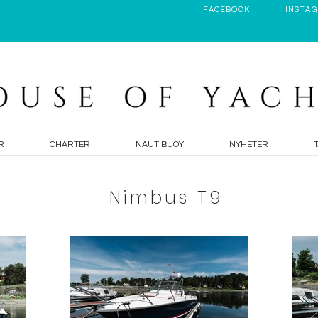
FACEBOOK
INSTA
R
CHARTER
NAUTIBUOY
NYHETER
Nimbus T9