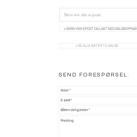
> SKRIV INN EPOST OG LAST NED SALGSOPPGA
> SE ALLE BÅTER TIL SALGS
SEND FORESPØRSEL: