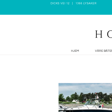
DICKS VEI 12 | 1366 LYSAKER
HJEM
VÅRE BÅTE