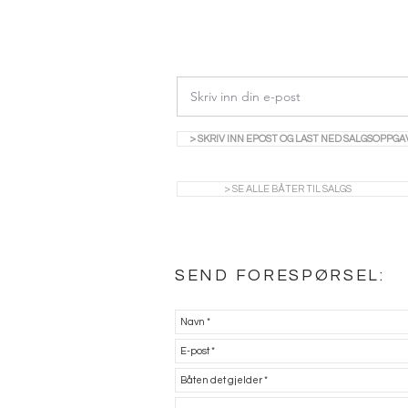
> SKRIV INN EPOST OG LAST NED SALGSOPPGA
> SE ALLE BÅTER TIL SALGS
SEND FORESPØRSEL: