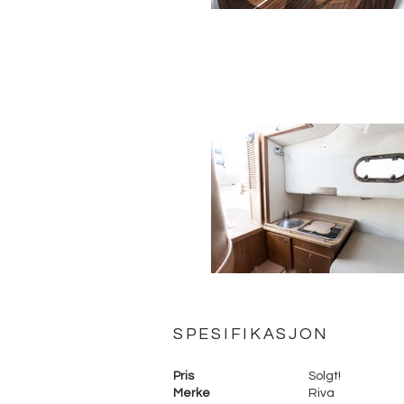
SPESIFIKASJON
Pris
Solgt!
Merke
Riva