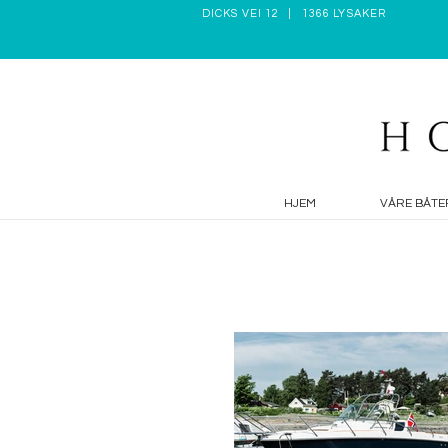
DICKS VEI 12 | 1366 LYSAKER
HJEM
VÅRE BÅTE