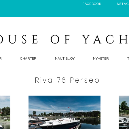
FACEBOOK
INSTA
R
CHARTER
NAUTIBUOY
NYHETER
Riva 76 Perseo