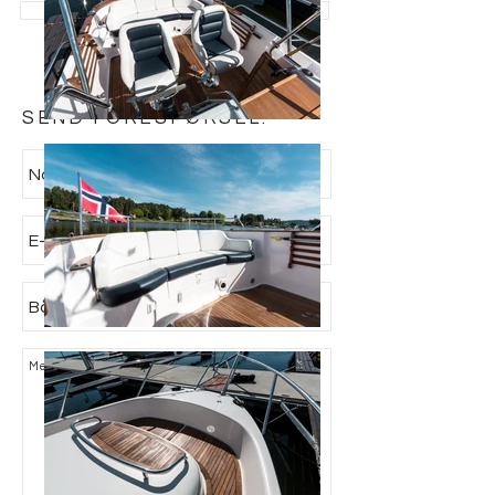
> SE ALLE BÅTER TIL SALGS
SEND FORESPØRSEL: