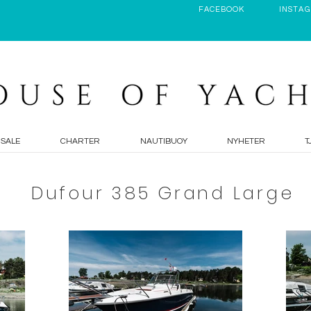
FACEBOOK
INSTA
 SALE
CHARTER
NAUTIBUOY
NYHETER
T
Dufour 385 Grand Large