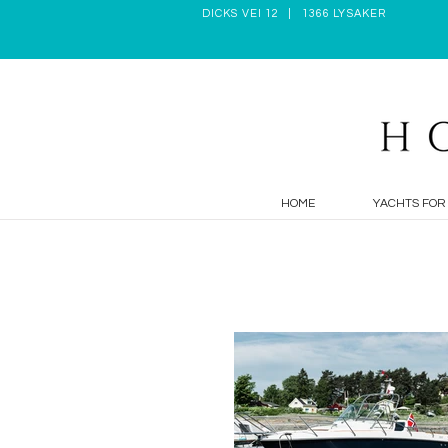
DICKS VEI 12 | 1366 LYSAKER
HOME
YACHTS FOR