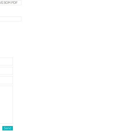
VE SOM PDF
Send