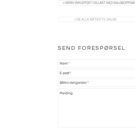
> SKRIV INN EPOST OG LAST NED SALGSOPPGA
> SE ALLE BÅTER TIL SALGS
SEND FORESPØRSEL: