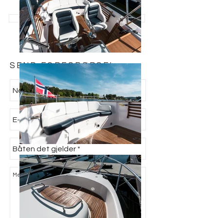
> SE ALLE BÅTER TIL SALGS
SEND FORESPØRSEL: