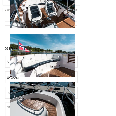
> SKRIV INN EPOST OG LAST NED SALGSOPPGAVE SOM PDF
> SE ALLE BÅTER TIL SALGS
SEND FORESPØRSEL: