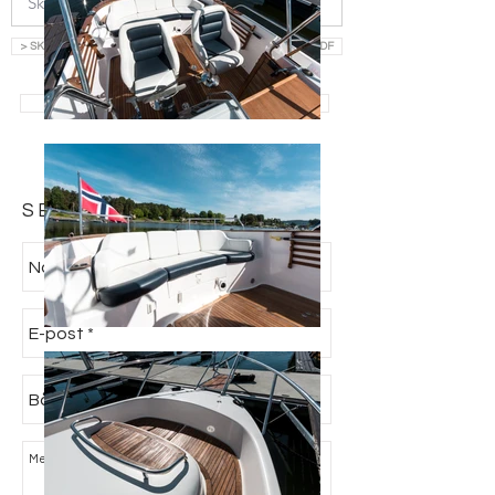
> SKRIV INN EPOST OG LAST NED SALGSOPPGAVE SOM PDF
> SE ALLE BÅTER TIL SALGS
SEND FORESPØRSEL: