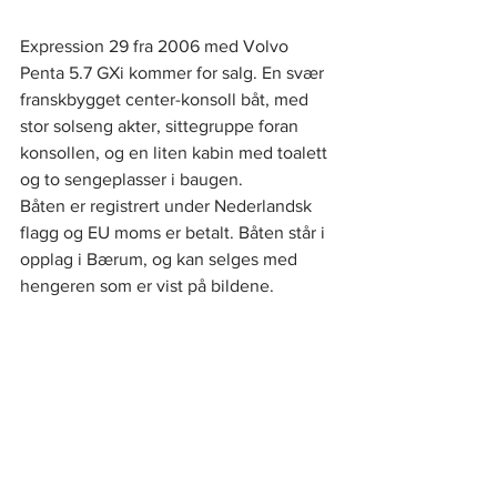
Expression 29 fra 2006 med Volvo 
Penta 5.7 GXi kommer for salg. En svær 
franskbygget center-konsoll båt, med 
stor solseng akter, sittegruppe foran 
konsollen, og en liten kabin med toalett 
og to sengeplasser i baugen.
Båten er registrert under Nederlandsk 
flagg og EU moms er betalt. Båten står i 
opplag i Bærum, og kan selges med 
hengeren som er vist på bildene.